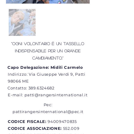
"Ogni volontario è un tassello
indispensabile per un grande
cambiamento."
Capo Delegazione: Midili Carmelo
Indirizzo: Via Giuseppe Verdi 9, Patti
98066 ME​
Contatto:
389.6324682
E-mail:
patti@rangersinternational.it
Pec:
pattirangersinternational@pec.it
CODICE FISCALE:
94009470835
CODICE ASSOCIAZIONE:
552.009