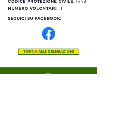
CODICE PROTEZIONE CIVILE:
1448
NUMERO VOLONTARI:
11
SEGUICI SU FACEBOOK:
TORNA ALLE DELEGAZIONI
ODV
RANGERS INTERNATIONAL
NAVIGAZIONE VELOCE
CHI SIAMO
DELEGAZIONI